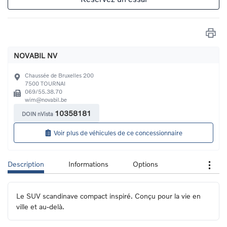
NOVABIL NV
Chaussée de Bruxelles 200
7500
TOURNAI
069/55.38.70
wim@novabil.be
10358181
DOIN nVista
Voir plus de véhicules de ce concessionnaire
Description
Informations
Options
Le SUV scandinave compact inspiré. Conçu pour la vie en 
ville et au-delà.