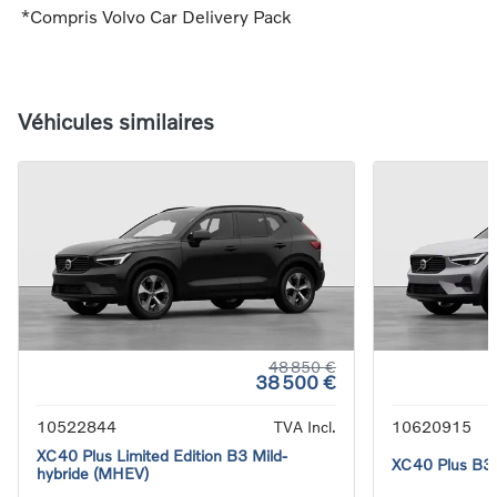
*Compris Volvo Car Delivery Pack
Véhicules similaires
48 850 €
38 500 €
10522844
TVA Incl.
10620915
XC40 Plus Limited Edition B3 Mild-
XC40 Plus B3 
hybride (MHEV)