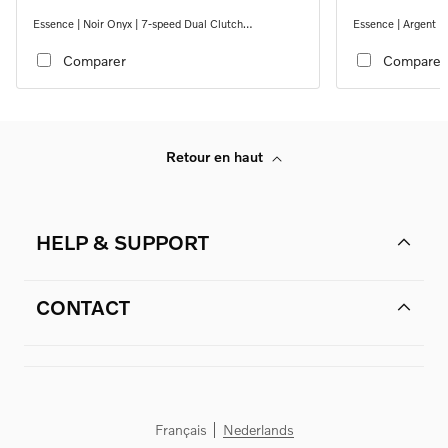
Essence | Noir Onyx | 7-speed Dual Clutch
Essence | Argent M
transmission
transmission
Comparer
Comparer
Retour en haut
HELP & SUPPORT
CONTACT
Français
Nederlands