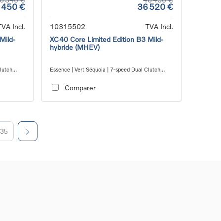
 450 €
36 520 €
TVA Incl.
10315502
TVA Incl.
Mild-
XC40 Core Limited Edition B3 Mild-
hybride (MHEV)
lutch
Essence | Vert Séquoia | 7-speed Dual Clutch
transmission
Comparer
35