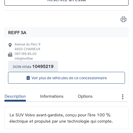
REIFF SA
Avenue du Parc 9
4650
CHAINEUX
087/89.95.00
info@reiff.be
10495219
DOIN nVista
Voir plus de véhicules de ce concessionnaire
Description
Informations
Options
Le SUV Volvo avant-gardiste, conçu pour l’ère 100 % 
électrique et propulsé par une technologie qui compte.