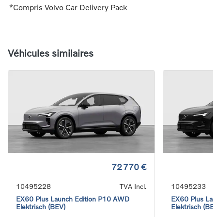
*Compris Volvo Car Delivery Pack
Véhicules similaires
72 770 €
10495228
TVA Incl.
10495233
EX60 Plus Launch Edition P10 AWD
EX60 Plus La
Elektrisch (BEV)
Elektrisch (BE