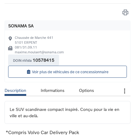
SONAMA SA
Chaussée de Marche 441
5101
ERPENT
081/31.09.11
maxime.moulaert@sonama.com
10578415
DOIN nVista
Voir plus de véhicules de ce concessionnaire
Description
Informations
Options
Le SUV scandinave compact inspiré. Conçu pour la vie en 
ville et au-delà.
*Compris Volvo Car Delivery Pack