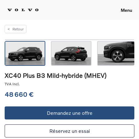
Menu
<
Retour
XC40 Plus B3 Mild-hybride (MHEV)
TVA Incl.
48 660 €
Demandez une offre
Réservez un essai