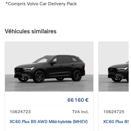
*Compris Volvo Car Delivery Pack
Véhicules similaires
66 160 €
10624723
TVA Incl.
10624725
XC60 Plus B5 AWD Mild-hybride (MHEV)
XC60 Plus B5