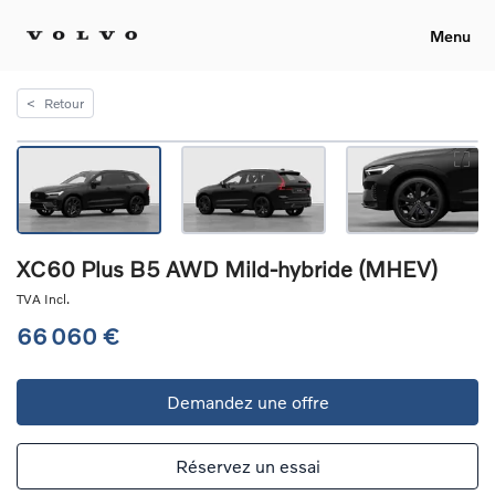
Menu
<
Retour
XC60 Plus B5 AWD Mild-hybride (MHEV)
TVA Incl.
66 060 €
Demandez une offre
Réservez un essai