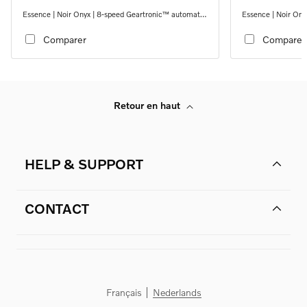
Essence | Noir Onyx | 8-speed Geartronic™ automatic
Essence | Noir Ony
transmission, AWD
transmission, AWD
Comparer
Comparer
Retour en haut
HELP & SUPPORT
CONTACT
Français
Nederlands