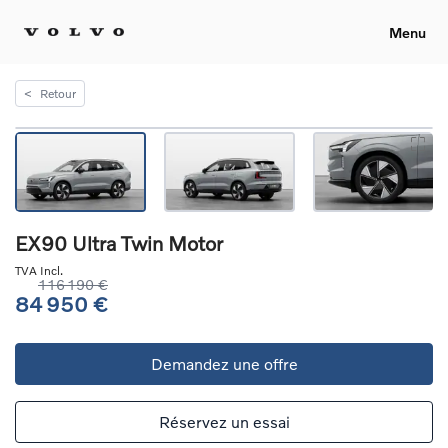
Menu
<
Retour
EX90 Ultra Twin Motor
TVA Incl.
116 190 €
84 950 €
Demandez une offre
Réservez un essai