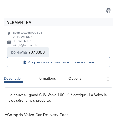
VERMANT NV
Boomsesteenweg 505
2610
WILRIJK
03/820.69.69
wilrijk@vermant.be
7970330
DOIN nVista
Voir plus de véhicules de ce concessionnaire
Description
Informations
Options
Le nouveau grand SUV Volvo 100 % électrique. La Volvo la 
plus sûre jamais produite.
*Compris Volvo Car Delivery Pack