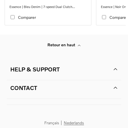
Essence | Bleu Denim | 7-speed Dual Clutch
Essence | Noir Ony
transmission
transmission
Comparer
Comparer
Retour en haut
HELP & SUPPORT
CONTACT
Français
Nederlands