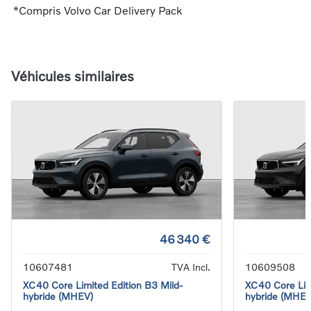
*Compris Volvo Car Delivery Pack
Véhicules similaires
46 340 €
10607481
TVA Incl.
10609508
XC40 Core Limited Edition B3 Mild-
XC40 Core Limi
hybride (MHEV)
hybride (MHEV