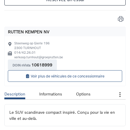
RUTTEN KEMPEN NV
Steenweg op Gierle 196
2300
TURNHOUT
014/42.26.01
verkoop.turnhout@groeprutten.be
10618999
DOIN nVista
Voir plus de véhicules de ce concessionnaire
Description
Informations
Options
Le SUV scandinave compact inspiré. Conçu pour la vie en 
ville et au-delà.