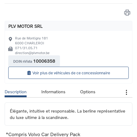
PLV MOTOR SRL
Rue de Montigny 181
6000
CHARLEROI
071/31.05.71
direction@plvmotor.be
10006358
DOIN nVista
Voir plus de véhicules de ce concessionnaire
Description
Informations
Options
Élégante, intuitive et responsable. La berline représentative 
du luxe ultime à la scandinave.
*Compris Volvo Car Delivery Pack