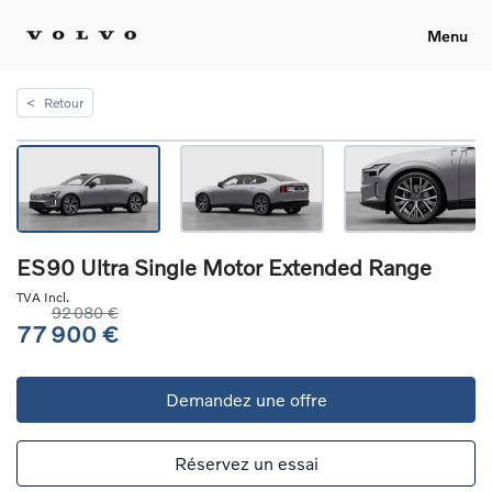
Menu
<
Retour
ES90 Ultra Single Motor Extended Range
TVA Incl.
92 080 €
77 900 €
Demandez une offre
Réservez un essai