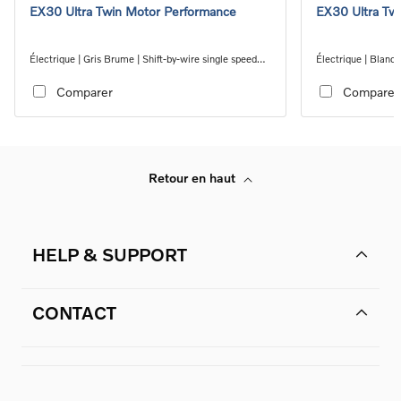
EX30 Ultra Twin Motor Performance
EX30 Ultra Tw
Électrique | Gris Brume | Shift-by-wire single speed
Électrique | Blanc 
transmission, AWD
transmission, AWD
Comparer
Comparer
Retour en haut
HELP & SUPPORT
CONTACT