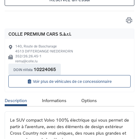
COLLE PREMIUM CARS S.à.r.l.
140, Route de Bascharage
4513
DIFFERDANGE-NIEDERKORN
352/26.26.45-1
remy@colle.lu
10224065
DOIN nVista
Voir plus de véhicules de ce concessionnaire
Description
Informations
Options
Le SUV compact Volvo 100% électrique qui vous permet de 
partir à l’aventure, avec des éléments de design extérieur 
Cross Country noir mat uniques, des roues plus grandes et 