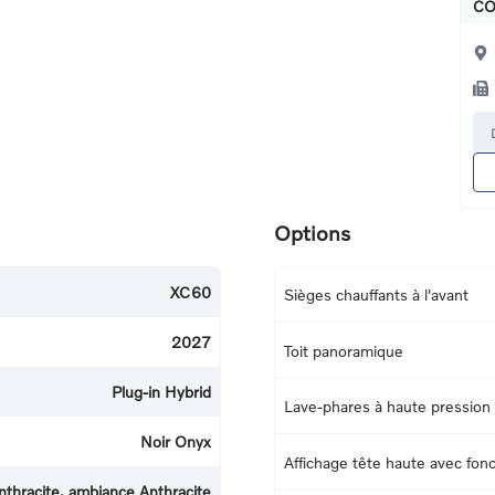
CO
Options
XC60
Sièges chauffants à l'avant
2027
Toit panoramique
Plug-in Hybrid
Lave-phares à haute pression
Noir Onyx
Affichage tête haute avec fonc
nthracite, ambiance Anthracite