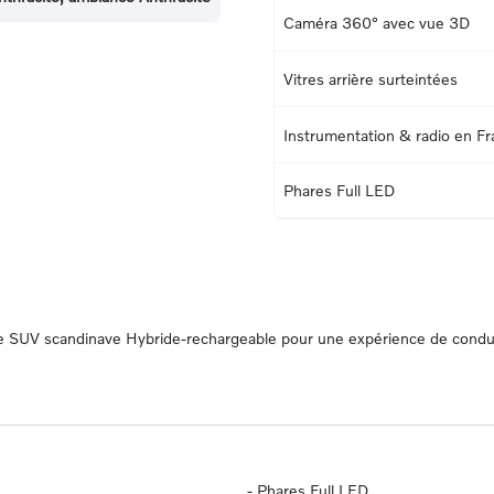
Caméra 360° avec vue 3D
Vitres arrière surteintées
Instrumentation & radio en Fr
Phares Full LED
 Le SUV scandinave Hybride-rechargeable pour une expérience de condu
-
Phares Full LED