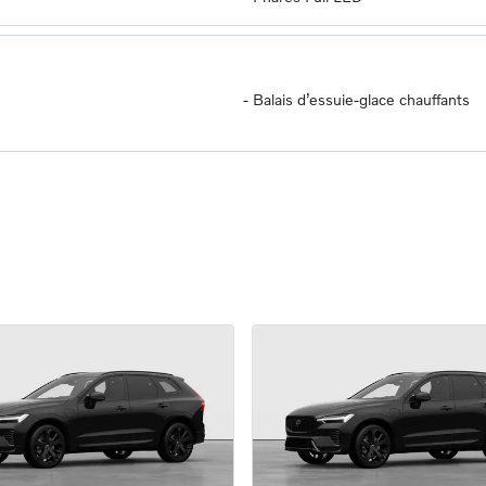
-
Balais d’essuie-glace chauffants