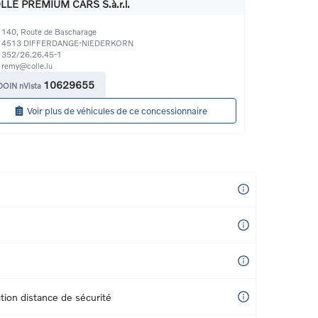
LLE PREMIUM CARS S.à.r.l.
140, Route de Bascharage
4513
DIFFERDANGE-NIEDERKORN
352/26.26.45-1
remy@colle.lu
10629655
DOIN nVista
Voir plus de véhicules de ce concessionnaire
tion distance de sécurité