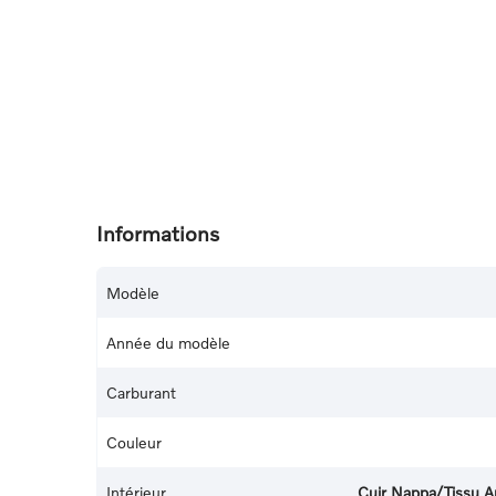
Informations
Modèle
Année du modèle
Carburant
Couleur
Intérieur
Cuir Nappa/Tissu A