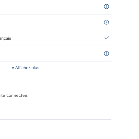
ançais
Afficher plus
ite connectée.