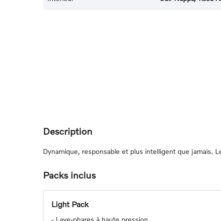
Description
Dynamique, responsable et plus intelligent que jamais.
Packs inclus
Light Pack
-
Lave-phares à haute pression