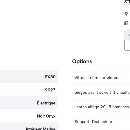
ST
Options
EX30
Vitres arrière surteintées
2027
Sièges avant et volant chauffa
Électrique
Jantes alliage 20" 5 branches
Noir Onyx
Support d'extincteur
Intérieur Marine