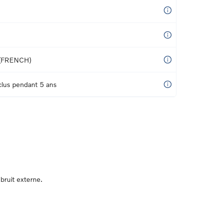
(FRENCH)
nclus pendant 5 ans
bruit externe.