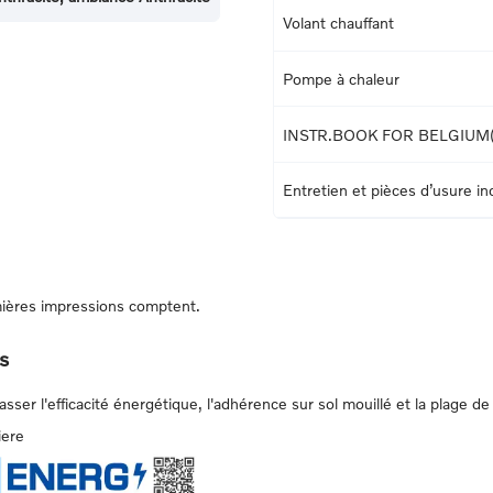
Volant chauffant
Pompe à chaleur
INSTR.BOOK FOR BELGIUM
Entretien et pièces d’usure i
ières impressions comptent.
s
er l'efficacité énergétique, l'adhérence sur sol mouillé et la plage de 
iere