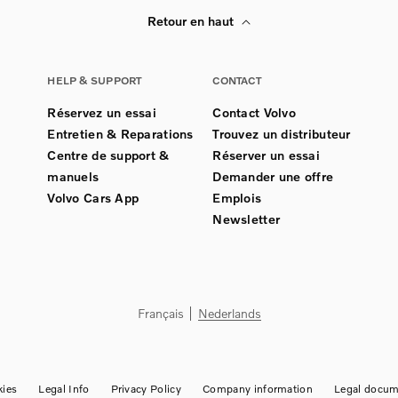
Retour en haut
HELP & SUPPORT
CONTACT
Réservez un essai
Contact Volvo
Entretien & Reparations
Trouvez un distributeur
Centre de support &
Réserver un essai
manuels
Demander une offre
Volvo Cars App
Emplois
Newsletter
Français
Nederlands
ies
Legal Info
Privacy Policy
Company information
Legal docum