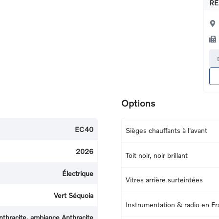
RE
Options
EC40
Sièges chauffants à l'avant
2026
Toit noir, noir brillant
Électrique
Vitres arrière surteintées
Vert Séquoia
Instrumentation & radio en Fr
nthracite, ambiance Anthracite