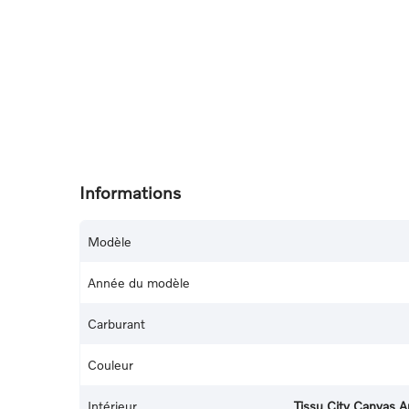
Informations
Modèle
Année du modèle
Carburant
Couleur
Intérieur
Tissu City Canvas A