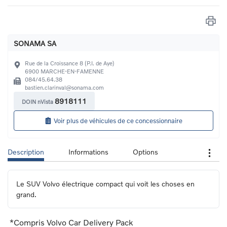
SONAMA SA
Rue de la Croissance 8 (P.I. de Aye)
6900
MARCHE-EN-FAMENNE
084/45.64.38
bastien.clarinval@sonama.com
8918111
DOIN nVista
Voir plus de véhicules de ce concessionnaire
Description
Informations
Options
Le SUV Volvo électrique compact qui voit les choses en 
grand.
*Compris Volvo Car Delivery Pack