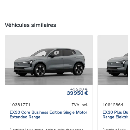
Véhicules similaires
49 220 €
39 950 €
10381771
TVA Incl.
10642864
EX30 Core Business Edition Single Motor
EX30 Plus Bus
Extended Range
Range Elektris
Électrique | Gris Brume | Shift-by-wire single speed
Électrique | Gris B