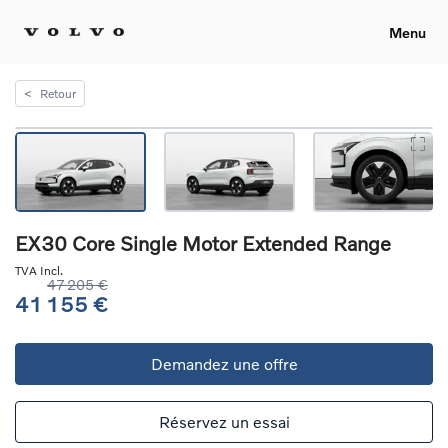
Menu
<
Retour
EX30 Core Single Motor Extended Range
TVA Incl.
47 205 €
41 155 €
Demandez une offre
Réservez un essai