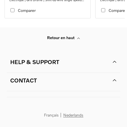
transmission, RWD
transmission, RW
Comparer
Comparer
Retour en haut
HELP & SUPPORT
CONTACT
Français
Nederlands