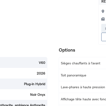
RE
Options
V60
Sièges chauffants à l'avant
2026
Toit panoramique
Plug-in Hybrid
Lave-phares à haute pression
Noir Onyx
Affichage tête haute avec fonc
nthracite, ambiance Anthracite