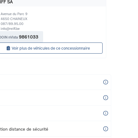
IFF SA
Avenue du Parc 9
4650
CHAINEUX
087/89.95.00
info@reiff.be
9861033
DOIN nVista
Voir plus de véhicules de ce concessionnaire
tion distance de sécurité