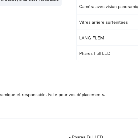
Caméra avec vision panorami
Vitres arrière surteintées
LANG FLEM
Phares Full LED
ynamique et responsable. Faite pour vos déplacements.
-
Phares Full LED