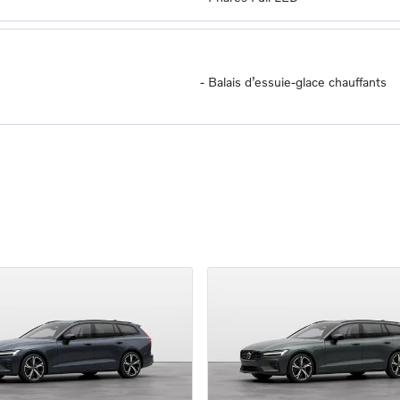
-
Balais d’essuie-glace chauffants