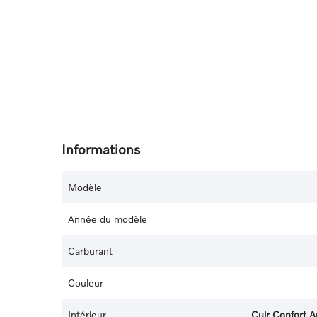
Informations
Modèle
Année du modèle
Carburant
Couleur
Intérieur
Cuir Confort A