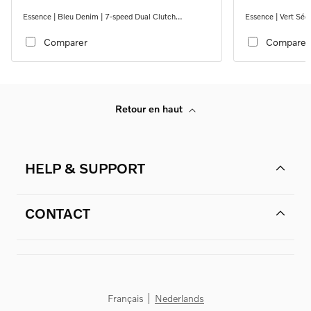
Essence | Bleu Denim | 7-speed Dual Clutch
Essence | Vert Séq
transmission
transmission
Comparer
Comparer
Retour en haut
HELP & SUPPORT
CONTACT
Français
Nederlands