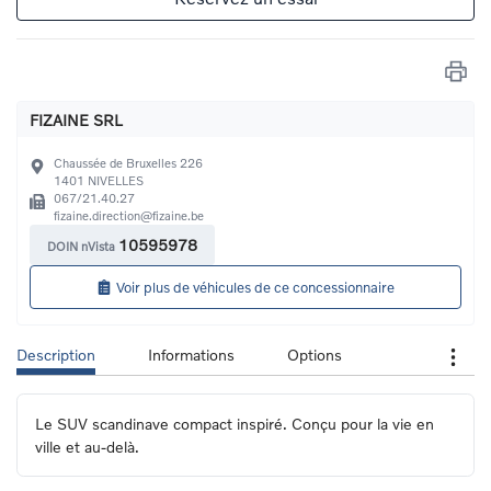
FIZAINE SRL
Chaussée de Bruxelles 226
1401
NIVELLES
067/21.40.27
fizaine.direction@fizaine.be
10595978
DOIN nVista
Voir plus de véhicules de ce concessionnaire
Description
Informations
Options
Le SUV scandinave compact inspiré. Conçu pour la vie en 
ville et au-delà.