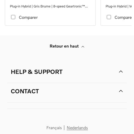
Plug-in Hybrid | Gris Brume | 8-speed Geartronic™
Plug-in Hybrid | V
automatic transmission
automatic transmi
Comparer
Comparer
Retour en haut
HELP & SUPPORT
CONTACT
Français
Nederlands