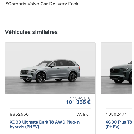
*Compris Volvo Car Delivery Pack
Véhicules similaires
113 490 €
101 355 €
9652550
TVA Incl.
10502471
XC90 Ultimate Dark T8 AWD Plug-in
XC90 Plus T8 
hybride (PHEV)
(PHEV)