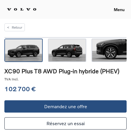
Menu
<
Retour
XC90 Plus T8 AWD Plug-in hybride (PHEV)
TVA Incl.
102 700 €
Demandez une offre
Réservez un essai