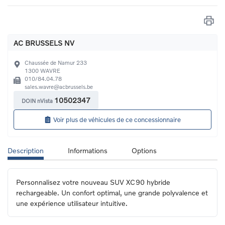
AC BRUSSELS NV
Chaussée de Namur 233
1300
WAVRE
010/84.04.78
sales.wavre@acbrussels.be
10502347
DOIN nVista
Voir plus de véhicules de ce concessionnaire
Description
Informations
Options
Personnalisez votre nouveau SUV XC90 hybride 
rechargeable. Un confort optimal, une grande polyvalence et 
une expérience utilisateur intuitive.