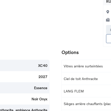
RU
Options
XC40
Vitres arrière surteintées
2027
Ciel de toit Anthracite
Essence
LANG FLEM
Noir Onyx
Sièges arrière chauffants (pla
nthracite, ambiance Anthracite