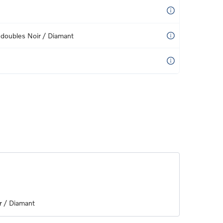
 doubles Noir / Diamant
r / Diamant