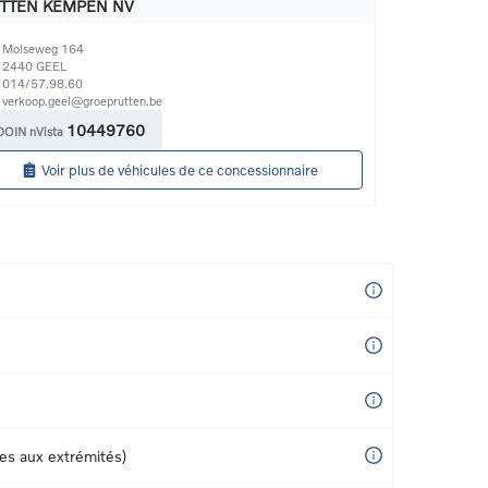
TTEN KEMPEN NV
Molseweg 164
2440
GEEL
014/57.98.60
verkoop.geel@groeprutten.be
10449760
DOIN nVista
Voir plus de véhicules de ce concessionnaire
ces aux extrémités)