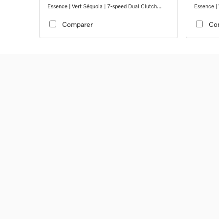
Essence | Vert Séquoia | 7-speed Dual Clutch
Essence | 
transmission
transmiss
Comparer
Co