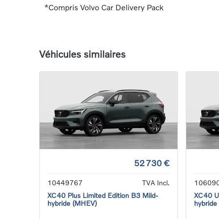
*Compris Volvo Car Delivery Pack
Véhicules similaires
52 730 €
10449767
TVA Incl.
10609
XC40 Plus Limited Edition B3 Mild-
XC40 Ul
hybride (MHEV)
hybride