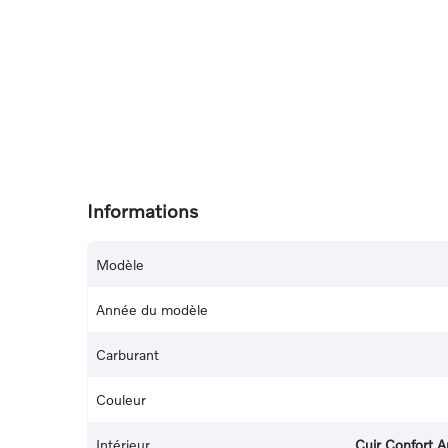
Informations
Modèle
Année du modèle
Carburant
Couleur
Intérieur
Cuir Confort A