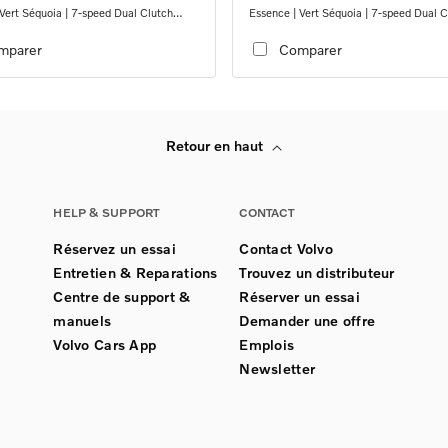
Vert Séquoia | 7-speed Dual Clutch
Essence | Vert Séquoia | 7-speed Dual C
ion
transmission
mparer
Comparer
Retour en haut
HELP & SUPPORT
CONTACT
Réservez un essai
Contact Volvo
Entretien & Reparations
Trouvez un distributeur
Centre de support &
Réserver un essai
manuels
Demander une offre
Volvo Cars App
Emplois
Newsletter