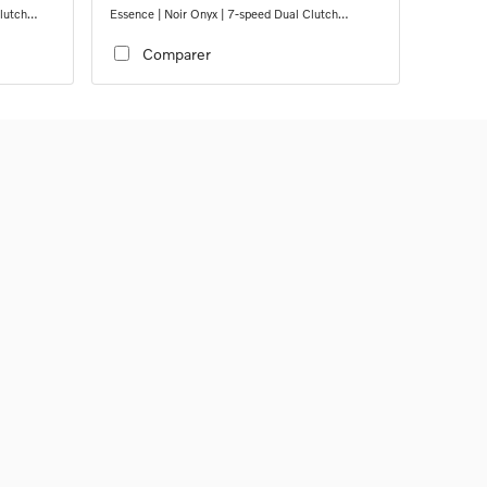
lutch
Essence | Noir Onyx | 7-speed Dual Clutch
transmission
Comparer