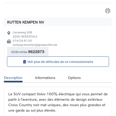
RUTTEN KEMPEN NV
Lierseweg 308
2200
HERENTALS
014/24.81.50
verkoop.herentals@groeprutten.be
9622873
DOIN nVista
Voir plus de véhicules de ce concessionnaire
Description
Informations
Options
Le SUV compact Volvo 100% électrique qui vous permet de 
partir à l’aventure, avec des éléments de design extérieur 
Cross Country noir mat uniques, des roues plus grandes et 
une garde au sol plus élevée.