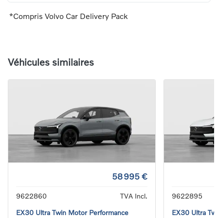
*Compris Volvo Car Delivery Pack
Véhicules similaires
58 995 €
9622860
TVA Incl.
9622895
EX30 Ultra Twin Motor Performance
EX30 Ultra Tw