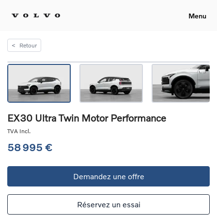
Menu
<
Retour
EX30 Ultra Twin Motor Performance
TVA Incl.
58 995 €
Demandez une offre
Réservez un essai