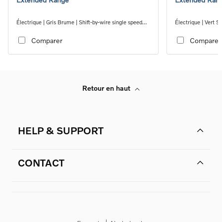
Électrique | Gris Brume | Shift-by-wire single speed
Électrique | Vert S
transmission, RWD
transmission, RW
Comparer
Comparer
Retour en haut
HELP & SUPPORT
CONTACT