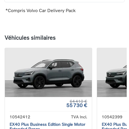
*Compris Volvo Car Delivery Pack
Véhicules similaires
64 410 €
55 730 €
10542412
TVA Incl.
10542399
EX40 Plus Business Edition Single Motor
EX40 Plus Busi
Extended Range
Extended Ran