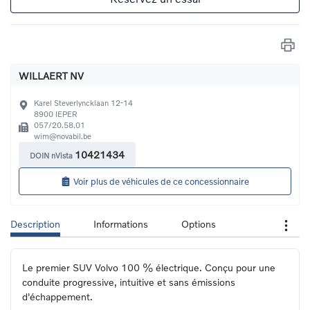
WILLAERT NV
Karel Steverlyncklaan 12-14
8900
IEPER
057/20.58.01
wim@novabil.be
10421434
DOIN nVista
Voir plus de véhicules de ce concessionnaire
Description
Informations
Options
Le premier SUV Volvo 100 % électrique. Conçu pour une 
conduite progressive, intuitive et sans émissions 
d'échappement.