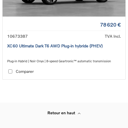
78 620 €
10673387
TVA Incl.
XC60 Ultimate Dark T6 AWD Plug-in hybride (PHEV)
Plug-in Hybrid | Noir Onyx | 8-speed Geartronic™ automatic transmission
Comparer
Retour en haut