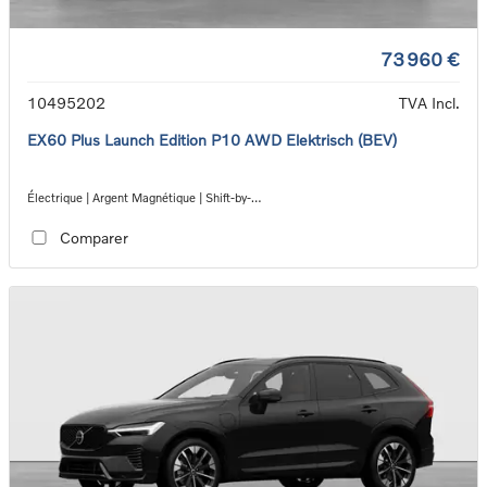
73 960 €
10495202
TVA Incl.
EX60 Plus Launch Edition P10 AWD Elektrisch (BEV)
Électrique | Argent Magnétique | Shift-by-
wire_single_speed_transmission_DB03
Comparer