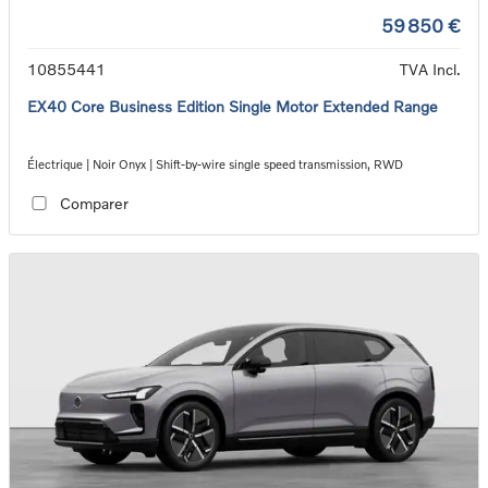
59 850 €
10855441
TVA Incl.
EX40 Core Business Edition Single Motor Extended Range
Électrique | Noir Onyx | Shift-by-wire single speed transmission, RWD
Comparer