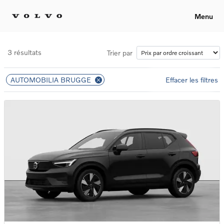
Menu
3 résultats
Trier par
AUTOMOBILIA BRUGGE
Effacer les filtres