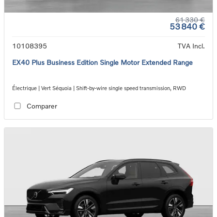
61 330 €
53 840 €
10108395
TVA Incl.
EX40 Plus Business Edition Single Motor Extended Range
Électrique | Vert Séquoia | Shift-by-wire single speed transmission, RWD
Comparer