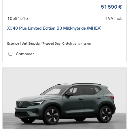
51 590 €
10591515
TVA Incl.
XC40 Plus Limited Edition B3 Mild-hybride (MHEV)
Essence | Vert Séquoia | 7-speed Dual Clutch transmission
Comparer