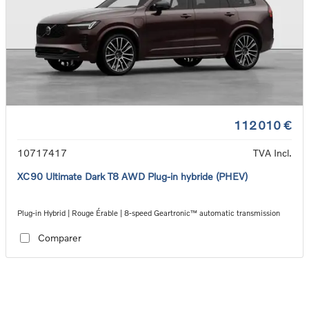
112 010 €
10717417
TVA Incl.
XC90 Ultimate Dark T8 AWD Plug-in hybride (PHEV)
Plug-in Hybrid | Rouge Érable | 8-speed Geartronic™ automatic transmission
Comparer