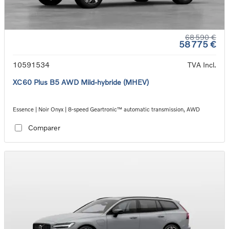
68 590 €
58 775 €
10591534
TVA Incl.
XC60 Plus B5 AWD Mild-hybride (MHEV)
Essence | Noir Onyx | 8-speed Geartronic™ automatic transmission, AWD
Comparer