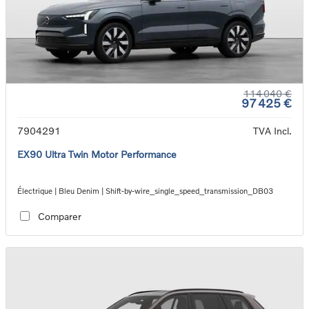
114 040 €
97 425 €
7904291
TVA Incl.
EX90 Ultra Twin Motor Performance
Électrique | Bleu Denim | Shift-by-wire_single_speed_transmission_DB03
Comparer