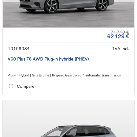
71 710 €
62 129 €
10159034
TVA Incl.
V60 Plus T6 AWD Plug-in hybride (PHEV)
Plug-in Hybrid | Gris Brume | 8-speed Geartronic™ automatic transmission
Comparer