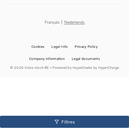
Français
Nederlands
Cookies
Legal Info
Privacy Policy
Company information
Legal documents
©
2026
Volvo-stock BE
• Powered by
HyperDealer
by HyperCharge
Filtres