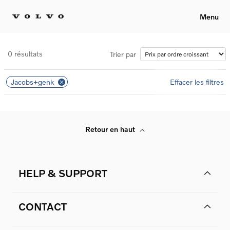
Menu
0 résultats
Trier par
Jacobs+genk
Effacer les filtres
Retour en haut
HELP & SUPPORT
CONTACT