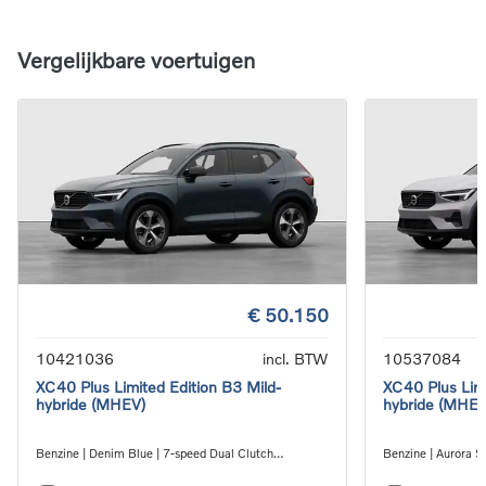
Vergelijkbare voertuigen
€ 50.150
10421036
incl. BTW
10537084
XC40 Plus Limited Edition B3 Mild-
XC40 Plus Limi
hybride (MHEV)
hybride (MHEV
Benzine | Denim Blue | 7-speed Dual Clutch
Benzine | Aurora Si
transmission
transmission