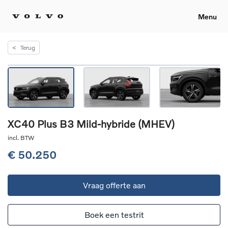
Menu
<
Terug
XC40 Plus B3 Mild-hybride (MHEV)
incl. BTW
€ 50.250
Vraag offerte aan
Boek een testrit