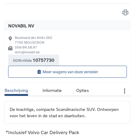
NOVABIL NV
Boulevard des Alliés 262
7700
MOUSCRON
056/84.58.91
wim@novabil.be
10757730
DOIN nVista
Meer wagens van deze verdeler
Beschrijving
Informatie
Opties
De krachtige, compacte Scandinavische SUV. Ontworpen 
voor het leven in de stad en daarbuiten.
*Inclusief Volvo Car Delivery Pack