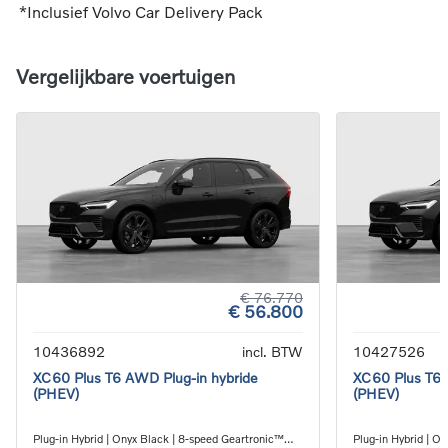
*Inclusief Volvo Car Delivery Pack
Vergelijkbare voertuigen
€ 76.770
€ 56.800
10436892
incl. BTW
10427526
XC60 Plus T6 AWD Plug-in hybride
XC60 Plus T6 
(PHEV)
(PHEV)
Plug-in Hybrid | Onyx Black | 8-speed Geartronic™
Plug-in Hybrid | O