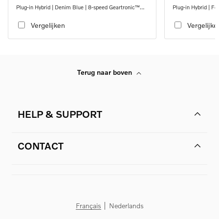
Plug-in Hybrid | Denim Blue | 8-speed Geartronic™
Plug-in Hybrid | F
automatic transmission
automatic transmi
Vergelijken
Vergelijke
Terug naar boven
HELP & SUPPORT
CONTACT
Français
Nederlands