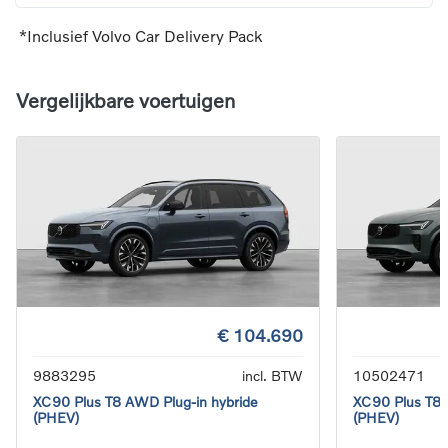
*Inclusief Volvo Car Delivery Pack
Vergelijkbare voertuigen
€ 104.690
9883295
incl. BTW
10502471
XC90 Plus T8 AWD Plug-in hybride
XC90 Plus T8 
(PHEV)
(PHEV)