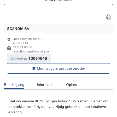
SCANDIA SA
Quai Timmermans 43
4000
LIEGE
04/254.00.30
reception.liege@scandia.be
10064848
DOIN nVista
Meer wagens van deze verdeler
Beschrijving
Informatie
Opties
Stel uw nieuwe XC90 plug-in hybrid SUV samen. Geniet van 
eersteklas comfort, een veelzijdig gebruik en een intuïtieve 
ervaring.