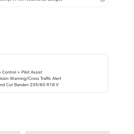
 Control + Pilot Assist
sion Warning/Cross Traffic Alert
mond Cut Banden 235/60 R18 V