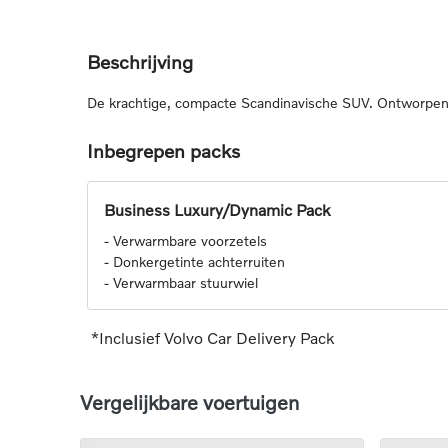
Beschrijving
De krachtige, compacte Scandinavische SUV. Ontworpen v
Inbegrepen packs
Business Luxury/Dynamic Pack
-
Verwarmbare voorzetels
-
Donkergetinte achterruiten
-
Verwarmbaar stuurwiel
*Inclusief Volvo Car Delivery Pack
Vergelijkbare voertuigen