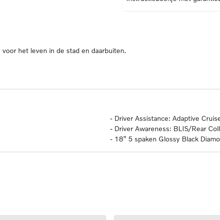
oor het leven in de stad en daarbuiten.
-
Driver Assistance: Adaptive Cruise
-
Driver Awareness: BLIS/Rear Colli
-
18” 5 spaken Glossy Black Dia