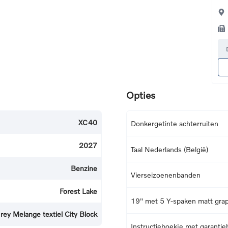
Opties
XC40
Donkergetinte achterruiten
2027
Taal Nederlands (België)
Benzine
Vierseizoenenbanden
Forest Lake
19" met 5 Y-spaken matt grap
rey Melange textiel City Block
Instructieboekje met garantie