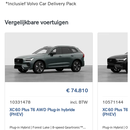
*Inclusief Volvo Car Delivery Pack
Vergelijkbare voertuigen
€ 74.810
10331478
incl. BTW
10571144
XC60 Plus T6 AWD Plug-in hybride
XC60 Plus T6 
(PHEV)
(PHEV)
Plug-in Hybrid | Forest Lake | 8-speed Geartronic™
Plug-in Hybrid | O