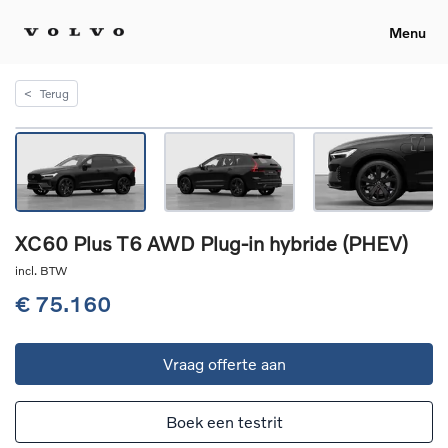
Menu
<
Terug
XC60 Plus T6 AWD Plug-in hybride (PHEV)
incl. BTW
€ 75.160
Vraag offerte aan
Boek een testrit