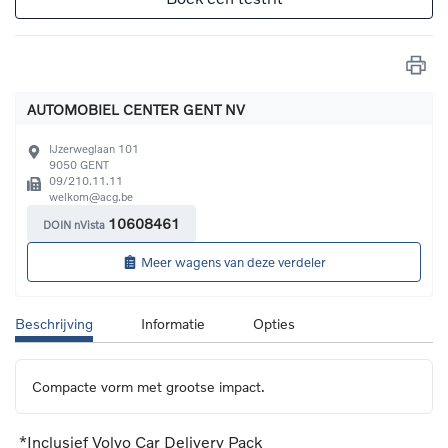
AUTOMOBIEL CENTER GENT NV
IJzerweglaan 101
9050
GENT
09/210.11.11
welkom@acg.be
10608461
DOIN nVista
Meer wagens van deze verdeler
Beschrijving
Informatie
Opties
Compacte vorm met grootse impact.
*Inclusief Volvo Car Delivery Pack