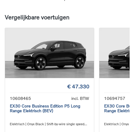
Vergelijkbare voertuigen
€ 47.330
10608465
incl. BTW
10694757
EX30 Core Business Edition P5 Long
EX30 Core Bus
Range Elektrisch (BEV)
Range Elektris
Elektrisch | Onyx Black | Shift-by-wire single speed
Elektrisch | Onyx B
transmission, RWD
transmission, RW