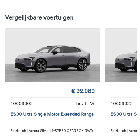
Vergelijkbare voertuigen
€ 92.080
10006302
incl. BTW
10006322
ES90 Ultra Single Motor Extended Range
ES90 Ultra Si
Elektrisch | Aurora Silver | 1-SPEED GEARBOX RWD
Elektrisch | Auro