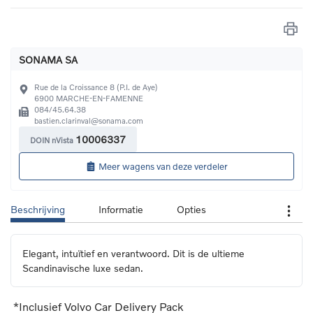
SONAMA SA
Rue de la Croissance 8 (P.I. de Aye)
6900
MARCHE-EN-FAMENNE
084/45.64.38
bastien.clarinval@sonama.com
10006337
DOIN nVista
Meer wagens van deze verdeler
Beschrijving
Informatie
Opties
Elegant, intuïtief en verantwoord. Dit is de ultieme 
Scandinavische luxe sedan.
*Inclusief Volvo Car Delivery Pack