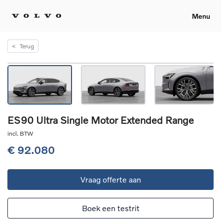
Menu
<
Terug
ES90 Ultra Single Motor Extended Range
incl. BTW
€ 92.080
Vraag offerte aan
Boek een testrit