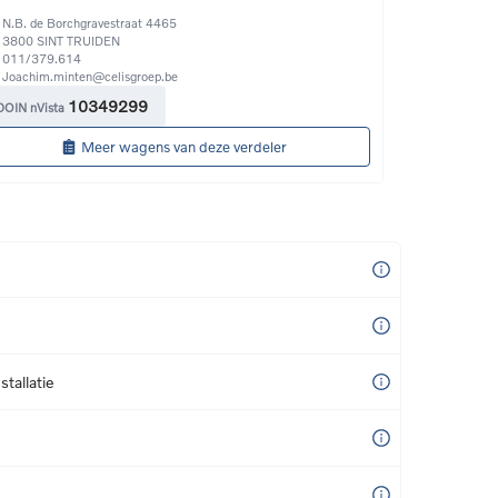
N.B. de Borchgravestraat 4465
3800
SINT TRUIDEN
011/379.614 
Joachim.minten@celisgroep.be
10349299
DOIN nVista
Meer wagens van deze verdeler
tallatie