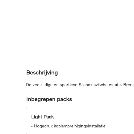
Beschrijving
De veelzijdige en sportieve Scandinavische estate. Breng
Inbegrepen packs
Light Pack
-
Hogedruk koplampreinigingsinstallatie