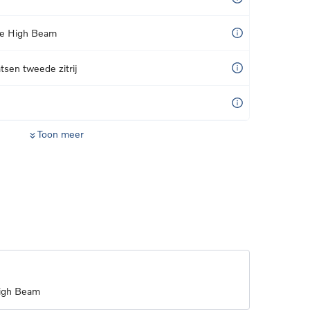
ve High Beam
tsen tweede zitrij
Toon meer
High Beam