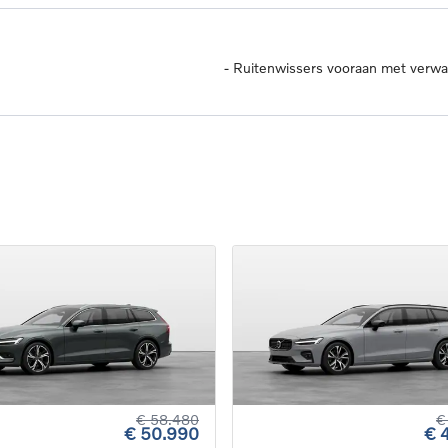
-
Ruitenwissers vooraan met verw
€ 58.480
€
€ 50.990
€ 