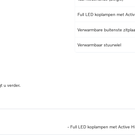
Full LED koplampen met Acti
Verwarmbare buitenste zitplaa
Verwarmbaar stuurwiel
t u verder.
-
Full LED koplampen met Active 