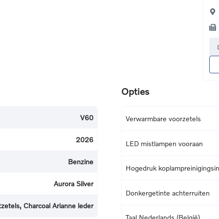
Opties
V60
Verwarmbare voorzetels
2026
LED mistlampen vooraan
Benzine
Hogedruk koplampreinigingsins
Aurora Silver
Donkergetinte achterruiten
zetels, Charcoal Arianne leder
Taal Nederlands (België)