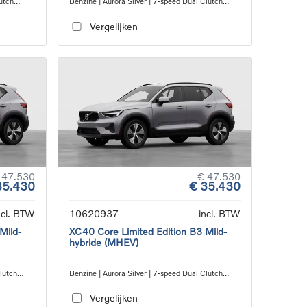
utch
Benzine | Aurora Silver | 7-speed Dual Clutch
transmission
Vergelijken
 47.530
€ 47.530
35.430
€ 35.430
ncl. BTW
10620937
incl. BTW
Mild-
XC40 Core Limited Edition B3 Mild-
hybride (MHEV)
Clutch
Benzine | Aurora Silver | 7-speed Dual Clutch
transmission
Vergelijken