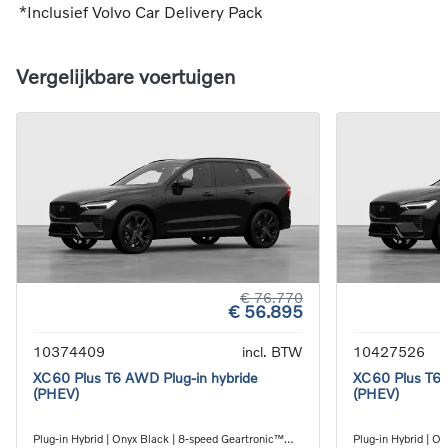
*Inclusief Volvo Car Delivery Pack
Vergelijkbare voertuigen
€ 76.770
€ 56.895
10374409
incl. BTW
10427526
XC60 Plus T6 AWD Plug-in hybride
XC60 Plus T6 
(PHEV)
(PHEV)
Plug-in Hybrid | Onyx Black | 8-speed Geartronic™
Plug-in Hybrid | O