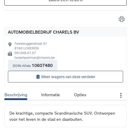
AUTOMOBIELBEDRIJF CHARELS BV
Tweebruggenstraat 61
9160
LOKEREN
09/348.47.57
liesbetpoelman@charels.be
10607480
DOIN nVista
Meer wagens van deze verdeler
Beschrijving
Informatie
Opties
De krachtige, compacte Scandinavische SUV. Ontworpen 
voor het leven in de stad en daarbuiten.