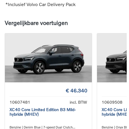
*Inclusief Volvo Car Delivery Pack
Vergelijkbare voertuigen
€ 46.340
10607481
incl. BTW
10609508
XC40 Core Limited Edition B3 Mild-
XC40 Core Limi
hybride (MHEV)
hybride (MHEV
Benzine | Denim Blue | 7-speed Dual Clutch
Benzine | Onyx Bla