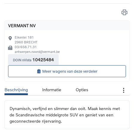
VERMANT NV
Eikenlei 181
2960
BRECHT
03/658.71.31 
antwerpen.noord@vermant.be
10425484
DOIN nVista
Meer wagens van deze verdeler
Beschrijving
Informatie
Opties
Dynamisch, verfijnd en slimmer dan ooit. Maak kennis met 
de Scandinavische middelgrote SUV en geniet van een 
geconnecteerde rijervaring.