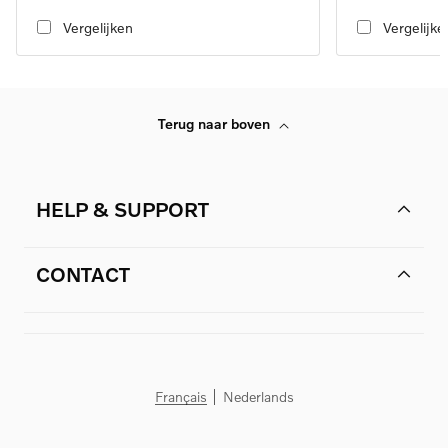
automatic transmission, AWD
automatic transmi
Vergelijken
Vergelijke
Terug naar boven
HELP & SUPPORT
CONTACT
Français
Nederlands