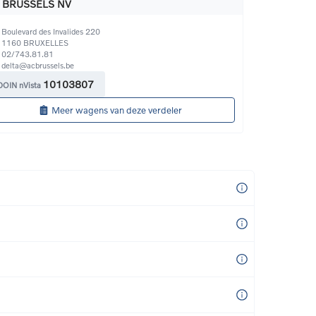
 BRUSSELS NV
Boulevard des Invalides 220
1160
BRUXELLES
02/743.81.81
delta@acbrussels.be
10103807
DOIN nVista
Meer wagens van deze verdeler