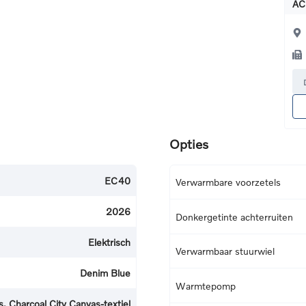
AC
Opties
EC40
Verwarmbare voorzetels
2026
Donkergetinte achterruiten
Elektrisch
Verwarmbaar stuurwiel
Denim Blue
Warmtepomp
, Charcoal City Canvas-textiel