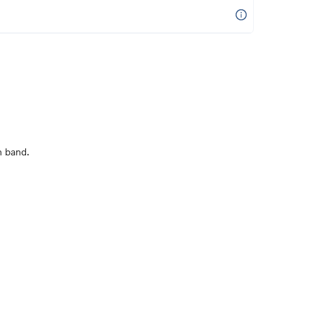
n band.