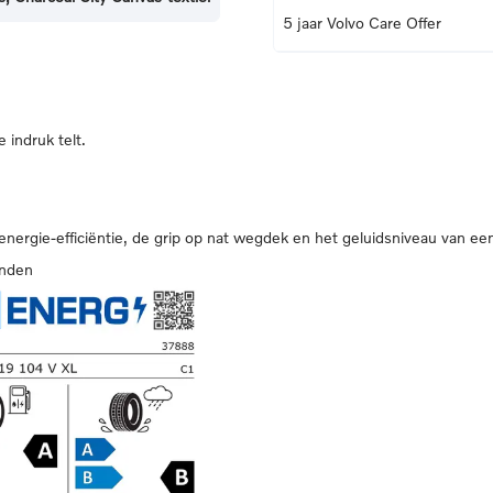
5 jaar Volvo Care Offer
 indruk telt.
 energie-efficiëntie, de grip op nat wegdek en het geluidsniveau van ee
anden