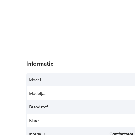
Informatie
Model
Modeljaar
Brandstof
Kleur
Interieur
Comfortzetels