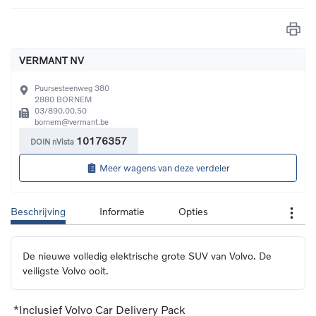
VERMANT NV
Puursesteenweg 380
2880
BORNEM
03/890.00.50
bornem@vermant.be
10176357
DOIN nVista
Meer wagens van deze verdeler
Beschrijving
Informatie
Opties
De nieuwe volledig elektrische grote SUV van Volvo. De 
veiligste Volvo ooit.
*Inclusief Volvo Car Delivery Pack