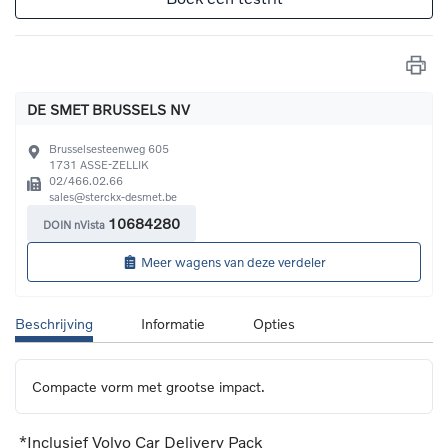
DE SMET BRUSSELS NV
Brusselsesteenweg 605
1731
ASSE-ZELLIK
02/466.02.66
sales@sterckx-desmet.be
10684280
DOIN nVista
Meer wagens van deze verdeler
Beschrijving
Informatie
Opties
Compacte vorm met grootse impact.
*Inclusief Volvo Car Delivery Pack