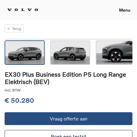
Menu
<
Terug
EX30 Plus Business Edition P5 Long Range
Elektrisch (BEV)
incl. BTW
€ 50.280
Vraag offerte aan
Boek een testrit