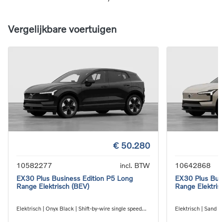
Vergelijkbare voertuigen
€ 50.280
10582277
incl. BTW
10642868
EX30 Plus Business Edition P5 Long
EX30 Plus Bus
Range Elektrisch (BEV)
Range Elektris
Elektrisch | Onyx Black | Shift-by-wire single speed
Elektrisch | Sand D
transmission, RWD
transmission, RW