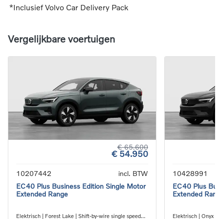
*Inclusief Volvo Car Delivery Pack
Vergelijkbare voertuigen
€ 65.600
€ 54.950
10207442
incl. BTW
10428991
EC40 Plus Business Edition Single Motor
EC40 Plus Bus
Extended Range
Extended Ran
Elektrisch | Forest Lake | Shift-by-wire single speed
Elektrisch | Onyx B