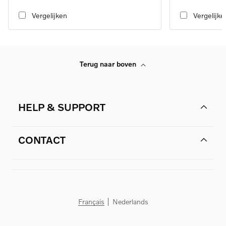
transmission, RWD
transmission, RW
Vergelijken
Vergelijke
Terug naar boven
HELP & SUPPORT
CONTACT
Français
Nederlands