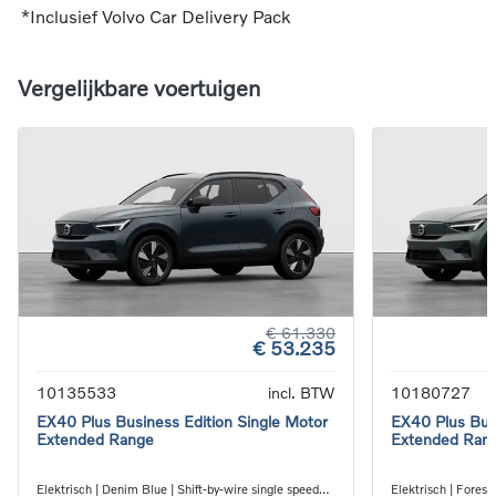
*Inclusief Volvo Car Delivery Pack
Vergelijkbare voertuigen
€ 61.330
€ 53.235
10135533
incl. BTW
10180727
EX40 Plus Business Edition Single Motor
EX40 Plus Busi
Extended Range
Extended Ran
Elektrisch | Denim Blue | Shift-by-wire single speed
Elektrisch | Forest