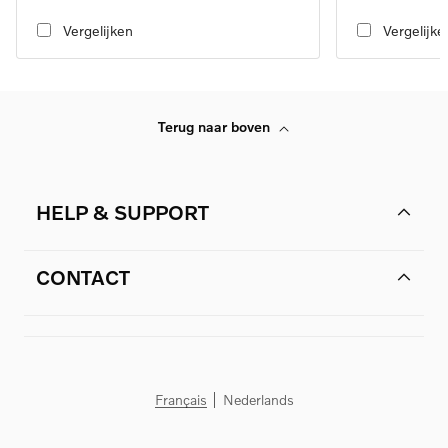
transmission, RWD
transmission, RW
Vergelijken
Vergelijke
Terug naar boven
HELP & SUPPORT
CONTACT
Français
Nederlands