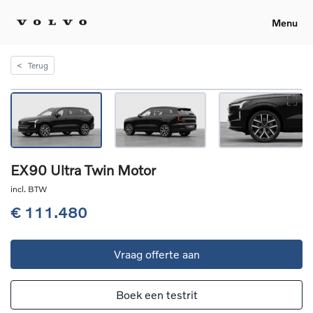
Menu
<
Terug
EX90 Ultra Twin Motor
incl. BTW
€ 111.480
Vraag offerte aan
Boek een testrit