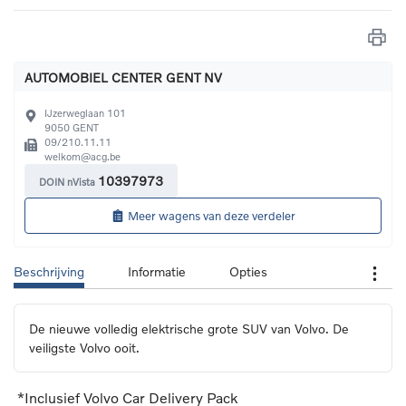
AUTOMOBIEL CENTER GENT NV
IJzerweglaan 101
9050
GENT
09/210.11.11
welkom@acg.be
10397973
DOIN nVista
Meer wagens van deze verdeler
Beschrijving
Informatie
Opties
De nieuwe volledig elektrische grote SUV van Volvo. De 
veiligste Volvo ooit.
*Inclusief Volvo Car Delivery Pack