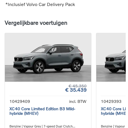
*Inclusief Volvo Car Delivery Pack
Vergelijkbare voertuigen
€ 45.350
€ 35.439
10429409
incl. BTW
10429393
XC40 Core Limited Edition B3 Mild-
XC40 Core Limi
hybride (MHEV)
hybride (MHEV
Benzine | Vapour Grey | 7-speed Dual Clutch
Benzine | Vapour G