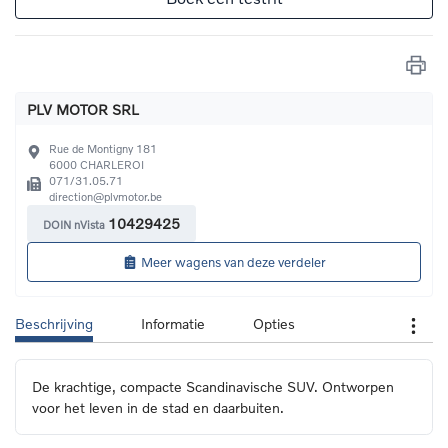
PLV MOTOR SRL
Rue de Montigny 181
6000
CHARLEROI
071/31.05.71
direction@plvmotor.be
10429425
DOIN nVista
Meer wagens van deze verdeler
Beschrijving
Informatie
Opties
De krachtige, compacte Scandinavische SUV. Ontworpen 
voor het leven in de stad en daarbuiten.