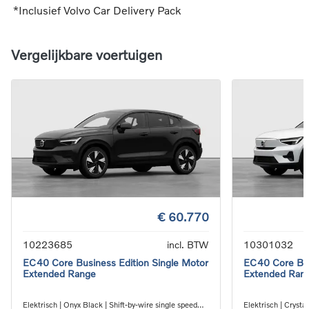
*Inclusief Volvo Car Delivery Pack
Vergelijkbare voertuigen
€ 60.770
10223685
incl. BTW
10301032
EC40 Core Business Edition Single Motor
EC40 Core Bus
Extended Range
Extended Ran
Elektrisch | Onyx Black | Shift-by-wire single speed
Elektrisch | Crystal