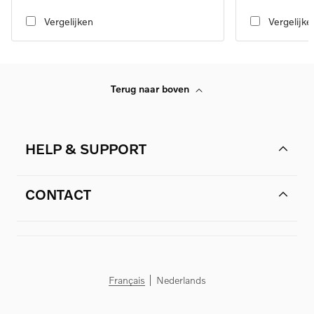
transmission, RWD
speed transmissio
Vergelijken
Vergelijke
Terug naar boven
HELP & SUPPORT
CONTACT
Français
Nederlands