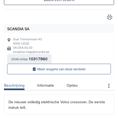
SCANDIA SA
Quai Timmermans 43
4000
LIEGE
04/254.00.30
reception.liege@scandia.be
10317860
DOIN nVista
Meer wagens van deze verdeler
Beschrijving
Informatie
Opties
De nieuwe volledig elektrische Volvo crossover. De eerste 
indruk telt.