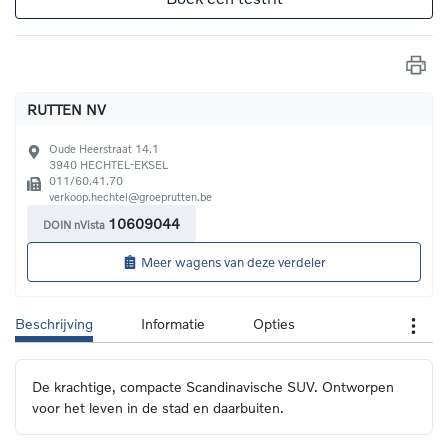
RUTTEN NV
Oude Heerstraat 14.1
3940
HECHTEL-EKSEL
011/60.41.70
verkoop.hechtel@groeprutten.be
10609044
DOIN nVista
Meer wagens van deze verdeler
Beschrijving
Informatie
Opties
De krachtige, compacte Scandinavische SUV. Ontworpen 
voor het leven in de stad en daarbuiten.