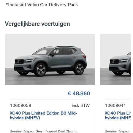
*Inclusief Volvo Car Delivery Pack
Vergelijkbare voertuigen
€ 48.860
10609059
incl. BTW
10609041
XC40 Plus Limited Edition B3 Mild-
XC40 Plus Limi
hybride (MHEV)
hybride (MHEV
Benzine | Vapour Grey | 7-speed Dual Clutch
Benzine | Vapour G