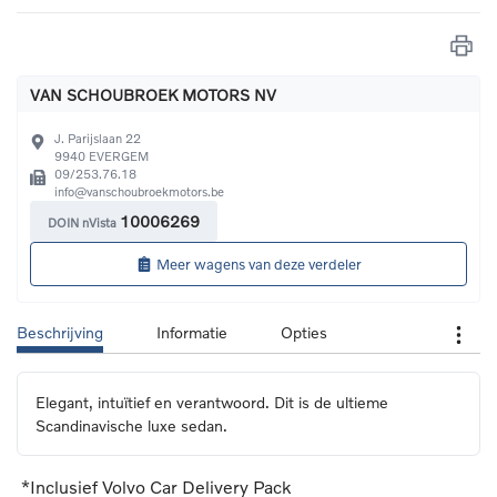
VAN SCHOUBROEK MOTORS NV
J. Parijslaan 22
9940
EVERGEM
09/253.76.18
info@vanschoubroekmotors.be
10006269
DOIN nVista
Meer wagens van deze verdeler
Beschrijving
Informatie
Opties
Elegant, intuïtief en verantwoord. Dit is de ultieme 
Scandinavische luxe sedan.
*Inclusief Volvo Car Delivery Pack