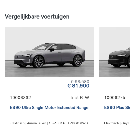
Vergelijkbare voertuigen
€ 93.580
€ 81.900
10006332
incl. BTW
10006275
ES90 Ultra Single Motor Extended Range
ES90 Plus Sin
Elektrisch | Aurora Silver | 1-SPEED GEARBOX RWD
Elektrisch | Ony