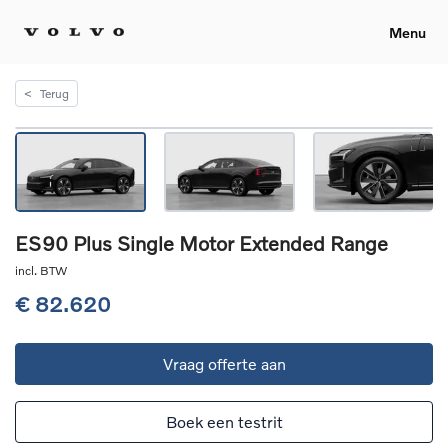
Menu
<
Terug
ES90 Plus Single Motor Extended Range
incl. BTW
€ 82.620
Vraag offerte aan
Boek een testrit