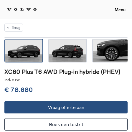
Menu
<
Terug
XC60 Plus T6 AWD Plug-in hybride (PHEV)
incl. BTW
€ 78.680
Vraag offerte aan
Boek een testrit