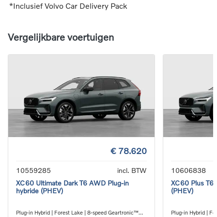
*Inclusief Volvo Car Delivery Pack
Vergelijkbare voertuigen
€ 78.620
10559285
incl. BTW
10606838
XC60 Ultimate Dark T6 AWD Plug-in
XC60 Plus T6 
hybride (PHEV)
(PHEV)
Plug-in Hybrid | Forest Lake | 8-speed Geartronic™
Plug-in Hybrid | F