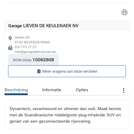
Garage LIEVEN DE KEULENAER NV
Vesten 90
9120
BEVEREN WAAS
03/775.77.27
info@garagedekeulenaer.be
10062908
DOIN nVista
Meer wagens van deze verdeler
Beschrijving
Informatie
Opties
Dynamisch, verantwoord en slimmer dan ooit. Maak kennis 
met de Scandinavische middelgrote plug-inhybride SUV en 
geniet van een geconnecteerde rijervaring.