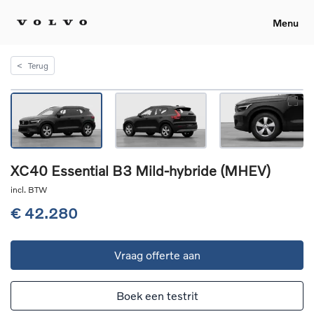
Menu
<
Terug
XC40 Essential B3 Mild-hybride (MHEV)
incl. BTW
€ 42.280
Vraag offerte aan
Boek een testrit