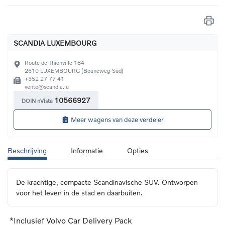
SCANDIA LUXEMBOURG
Route de Thionville 184
2610
LUXEMBOURG (Bouneweg-Süd)
+352 27 77 41
vente@scandia.lu
10566927
DOIN nVista
Meer wagens van deze verdeler
Beschrijving
Informatie
Opties
De krachtige, compacte Scandinavische SUV. Ontworpen 
voor het leven in de stad en daarbuiten.
*Inclusief Volvo Car Delivery Pack