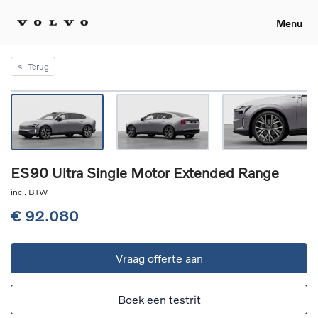
Menu
<
Terug
ES90 Ultra Single Motor Extended Range
incl. BTW
€ 92.080
Vraag offerte aan
Boek een testrit