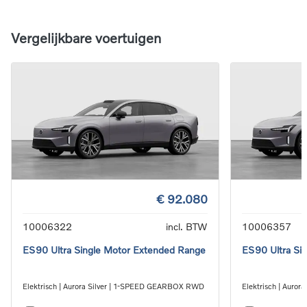
Vergelijkbare voertuigen
€ 92.080
10006322
incl. BTW
10006357
ES90 Ultra Single Motor Extended Range
ES90 Ultra Si
Elektrisch | Aurora Silver | 1-SPEED GEARBOX RWD
Elektrisch | Auro