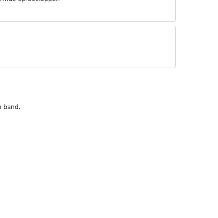
n band.