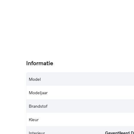
Informatie
Model
Modeljaar
Brandstof
Kleur
Interieur
Geventileerd D