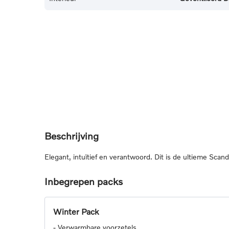
Beschrijving
Elegant, intuïtief en verantwoord. Dit is de ultieme Scan
Inbegrepen packs
Winter Pack
-
Verwarmbare voorzetels