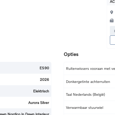
AC
Opties
ES90
Ruitenwissers vooraan met v
2026
Donkergetinte achterruiten
Elektrisch
Taal Nederlands (België)
Aurora Silver
Verwarmbaar stuurwiel
awn Nordico in Dawn interieur