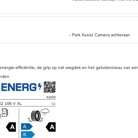
-
Park Assist Camera achteraan
 energie-efficiëntie, de grip op nat wegdek en het geluidsniveau van ee
anden