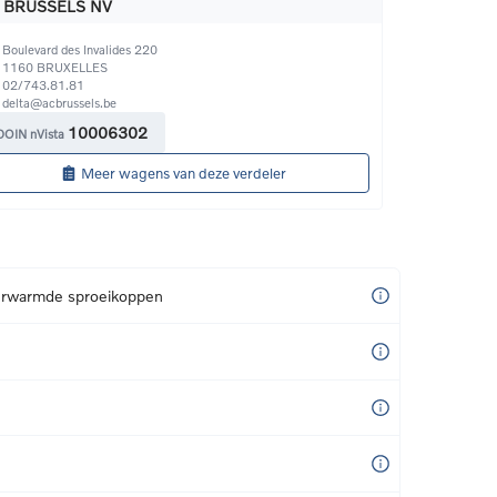
 BRUSSELS NV
Boulevard des Invalides 220
1160
BRUXELLES
02/743.81.81
delta@acbrussels.be
10006302
DOIN nVista
Meer wagens van deze verdeler
erwarmde sproeikoppen