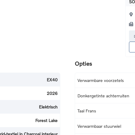
SO
Opties
EX40
Verwarmbare voorzetels
2026
Donkergetinte achterruiten
Elektrisch
Taal Frans
Forest Lake
Verwarmbaar stuurwiel
-textiel in Charcoal interieur