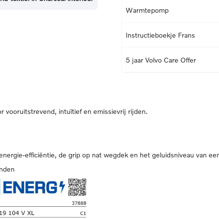
Warmtepomp
Instructieboekje Frans
5 jaar Volvo Care Offer
vooruitstrevend, intuïtief en emissievrij rijden.
 energie-efficiëntie, de grip op nat wegdek en het geluidsniveau van ee
anden