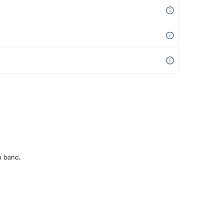
n band.