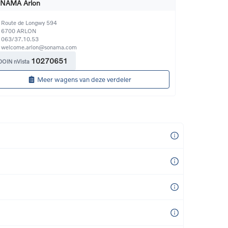
NAMA Arlon
Route de Longwy 594
6700
ARLON
063/37.10.53
welcome.arlon@sonama.com
10270651
DOIN nVista
Meer wagens van deze verdeler