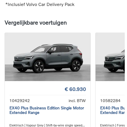
*Inclusief Volvo Car Delivery Pack
Vergelijkbare voertuigen
€ 60.930
10429242
incl. BTW
10582284
EX40 Plus Business Edition Single Motor
EX40 Plus Busi
Extended Range
Extended Ran
Elektrisch | Vapour Grey | Shift-by-wire single speed
Elektrisch | Forest