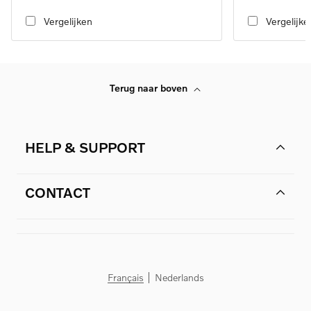
transmission, RWD
transmission, RW
Vergelijken
Vergelijke
Terug naar boven
HELP & SUPPORT
CONTACT
Français
Nederlands